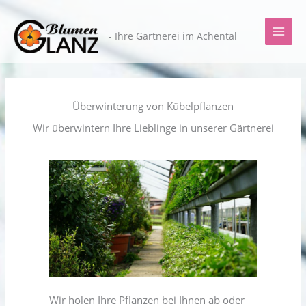
Zum
Inhalt
- Ihre Gärtnerei im Achental
springen
Überwinterung von Kübelpflanzen
Wir überwintern Ihre Lieblinge in unserer Gärtnerei
Wir holen Ihre Pflanzen bei Ihnen ab oder