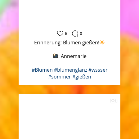
6
0
Erinnerung: Blumen gießen!
: Annemarie
#Blumen
#blumenglanz
#wssser
#sommer
#gießen