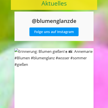
Aktuelles
@blumenglanzde
Folge uns auf Instagram