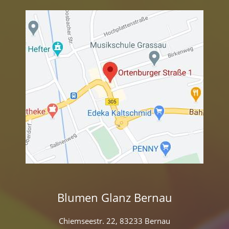
Blumen Glanz Bernau
Chiemseestr. 22, 83233 Bernau