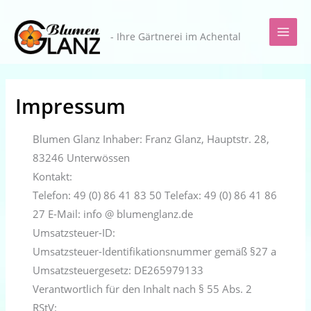
Zum
Inhalt
- Ihre Gärtnerei im Achental
springen
Impressum
Blumen Glanz Inhaber: Franz Glanz, Hauptstr. 28,
83246 Unterwössen
Kontakt:
Telefon: 49 (0) 86 41 83 50 Telefax: 49 (0) 86 41 86
27 E-Mail: info @ blumenglanz.de
Umsatzsteuer-ID:
Umsatzsteuer-Identifikationsnummer gemäß §27 a
Umsatzsteuergesetz: DE265979133
Verantwortlich für den Inhalt nach § 55 Abs. 2
RStV: