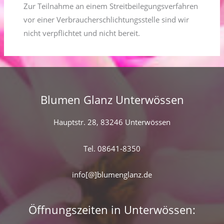
Zur Teilnahme an einem Streitbeilegungsverfahren
vor einer Verbraucherschlichtungsstelle sind wir
nicht verpflichtet und nicht bereit.
Blumen Glanz Unterwössen
Hauptstr. 28, 83246 Unterwössen
Tel. 08641-8350
info[@]blumenglanz.de
Öffnungszeiten in Unterwössen: