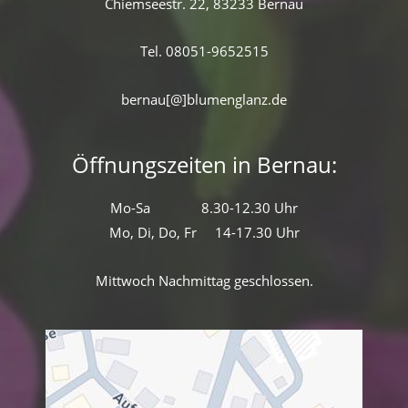
Chiemseestr. 22, 83233 Bernau
Tel. 08051-9652515
bernau[@]blumenglanz.de
Öffnungszeiten in Bernau:
Mo-Sa 8.30-12.30 Uhr
Mo, Di, Do, Fr 14-17.30 Uhr
Mittwoch Nachmittag geschlossen.