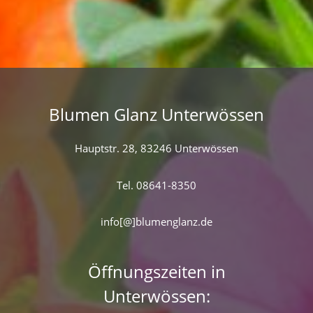
Blumen Glanz Unterwössen
Hauptstr. 28, 83246 Unterwössen
Tel. 08641-8350
info[@]blumenglanz.de
Öffnungszeiten in
Unterwössen: