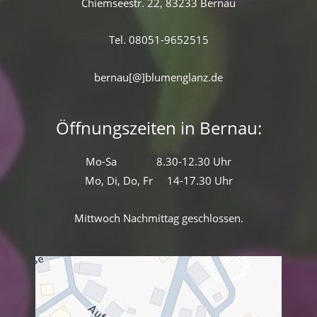
Chiemseestr. 22, 83233 Bernau
Tel. 08051-9652515
bernau[@]blumenglanz.de
Öffnungszeiten in Bernau:
Mo-Sa 8.30-12.30 Uhr
Mo, Di, Do, Fr 14-17.30 Uhr
Mittwoch Nachmittag geschlossen.